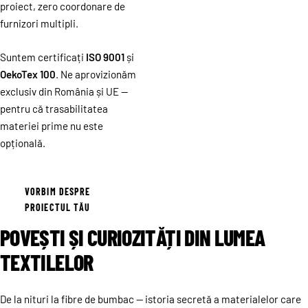
proiect, zero coordonare de
furnizori multipli.
Suntem certificați
ISO 9001
și
OekoTex 100
. Ne aprovizionăm
exclusiv din România și UE —
pentru că trasabilitatea
materiei prime nu este
opțională.
VORBIM DESPRE
PROIECTUL TĂU
POVEȘTI ȘI CURIOZITĂȚI DIN LUMEA
TEXTILELOR
De la nituri la fibre de bumbac — istoria secretă a materialelor care