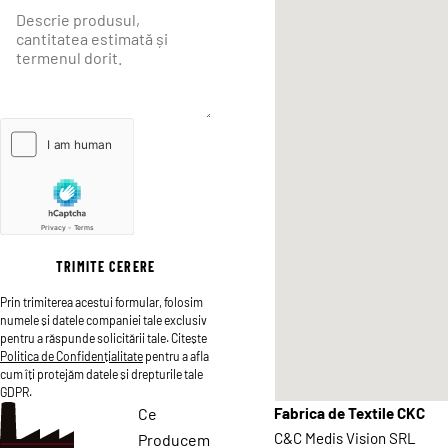
TRIMITE CERERE
Prin trimiterea acestui formular, folosim
numele și datele companiei tale exclusiv
pentru a răspunde solicitării tale. Citește
Politica de Confidențialitate
pentru a afla
cum îți protejăm datele și drepturile tale
GDPR.
Ce
Fabrica de Textile CKC
C&C Medis Vision SRL
Producem