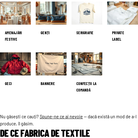
AMENAJĂRI
GENȚI
SERIGRAFIE
PRIVATE
FESTIVE
LABEL
GECI
BANNERE
CONFECȚII LA
COMANDĂ
Nu găsești ce cauți?
Spune-ne ce ai nevoie
— dacă există un mod de a-l
produce, îl găsim.
DE CE FABRICA DE TEXTILE