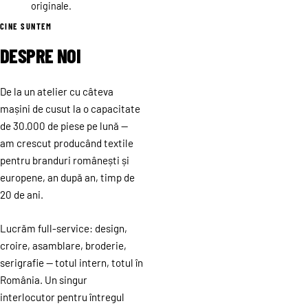
originale.
CINE SUNTEM
DESPRE NOI
De la un atelier cu câteva
mașini de cusut la o capacitate
de 30.000 de piese pe lună —
am crescut producând textile
pentru branduri românești și
europene, an după an, timp de
20 de ani.
Lucrăm full-service: design,
croire, asamblare, broderie,
serigrafie — totul intern, totul în
România. Un singur
interlocutor pentru întregul